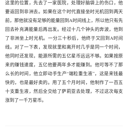
这里的位置，先去了一家医院，处理好脑袋上的伤口，他
要返回到非洲去。如果在这个时代直接坐时光机回到两天
前，那他就没有足够的能量回到A时间线上，所以他只有先
回去补充满能量后再出发。经过十几个钟头的奔波，他到
了非洲坐上时光机。一分三十秒后，他终于又回到A时间
线。对了一下表，发现就里和离开时几乎是同一个时间，
他同时还发现，能源所需的五亿星币远远不够。如果按原
来的赚钱速度，五亿他要两年多才能赚到。他可等不了那
么长的时间，他立即动手生产“端粒重生液”，这是来钱最
快的，也是最好卖的。用了五个月时间，他制作了一百五
十支重生液，然后全交给了萨莉亚去处理，不过这次每支
涨到了一千万星币。