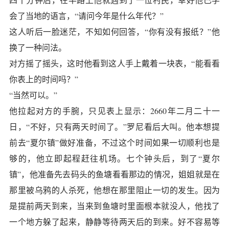
会了当地的语言，“请问今年是什么年代？”
这人听后一脸迷茫，不知如何回答，“你有没有报纸？”他
换了一种问法。
对方摇了摇头，这时他看到这人手上戴着一块表，“能看看
你表上的时间吗？”
“当然可以。”
他拉起对方的手腕，只见表上显示：2660年二月二十一
日，“不好，只有两天时间了。”罗尼看后大叫。他本想提
前去“夏尔镇”做好准备，不过这个时间如果一切顺利也是
够的，他立即起程赶往机场。七个钟头后，到了“夏尔
镇”，他准备先去码头的鱼塘看看那边的情况，姐姐就是在
那里被乌鸦的人杀死，他想在那里阻止一切的发生。因为
是提前两天到来，当来到鱼塘时里面根本就没人，他找了
一个地方躲了起来，静静等待两天后的到来。好不容易等