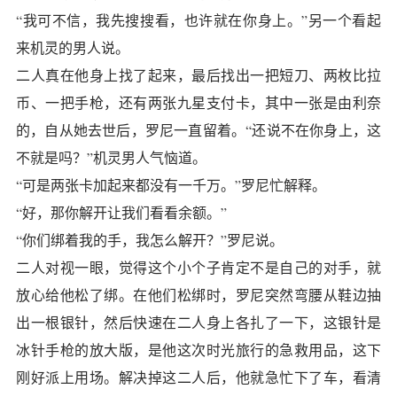
“我可不信，我先搜搜看，也许就在你身上。”另一个看起
来机灵的男人说。
二人真在他身上找了起来，最后找出一把短刀、两枚比拉
币、一把手枪，还有两张九星支付卡，其中一张是由利奈
的，自从她去世后，罗尼一直留着。“还说不在你身上，这
不就是吗？”机灵男人气恼道。
“可是两张卡加起来都没有一千万。”罗尼忙解释。
“好，那你解开让我们看看余额。”
“你们绑着我的手，我怎么解开？”罗尼说。
二人对视一眼，觉得这个小个子肯定不是自己的对手，就
放心给他松了绑。在他们松绑时，罗尼突然弯腰从鞋边抽
出一根银针，然后快速在二人身上各扎了一下，这银针是
冰针手枪的放大版，是他这次时光旅行的急救用品，这下
刚好派上用场。解决掉这二人后，他就急忙下了车，看清