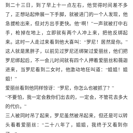
到二十三日，到了早上十一点左右，他觉得时间差不多
了，正想站起伸展一下手脚，就被进门的一个人发现，他
急拔枪出来，但对方出手更快。他“啊！”一声就被打中右
手，枪掉在地上，立即就有两个人冲上来，把他反绑起
来。这时一人走过来看到他大喜叫：“罗尼！居然是你。”
这人就是黑胖子，以前见过罗尼还绑架过爱丽丝，他们把
罗尼绑起后，不一会儿时间就有四个人押着爱丽丝和薇迦
进来，当罗尼看到二女时，他激动地狂叫道：“姐姐！姐
姐！”
爱丽丝看到他同样惊讶：“罗尼，你怎么也被抓了？”
“不要怕，我一定会救你们出去的，一定会，不管花去多大
的代价。”
三人被同时吊了起来，罗尼虽然被吊起来，但还是可以转
头看着爱丽丝：“二十八年了，姐姐，我终于又看到你