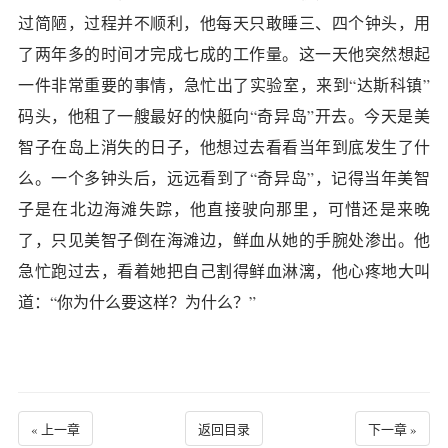
过简陋，过程并不顺利，他每天只敢睡三、四个钟头，用
了两年多的时间才完成七成的工作量。这一天他突然想起
一件非常重要的事情，急忙出了实验室，来到“达斯科镇”
码头，他租了一艘最好的快艇向“奇异岛”开去。今天是美
智子在岛上消失的日子，他想过去看看当年到底发生了什
么。一个多钟头后，远远看到了“奇异岛”，记得当年美智
子是在北边海滩失踪，他直接驶向那里，可惜还是来晚
了，只见美智子倒在海滩边，鲜血从她的手腕处渗出。他
急忙跑过去，看着她把自己割得鲜血淋漓，他心疼地大叫
道：“你为什么要这样？为什么？”
« 上一章
返回目录
下一章 »