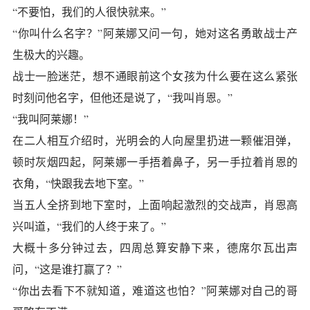
“不要怕，我们的人很快就来。”
“你叫什么名字？”
阿莱娜
又问一句，她对这名勇敢战士产
生极大的兴趣。
战士一脸迷茫，想不通眼前这个女孩为什么要在这么紧张
时刻问他名字，但他还是说了，“我叫肖恩。”
“我叫阿莱娜！”
在二人相互介绍时，光明会的人向屋里扔进一颗催泪弹，
顿时灰烟四起，阿莱娜一手捂着鼻子，另一手拉着肖恩的
衣角，“快跟我去地下室。”
当五人全挤到地下室时，上面响起激烈的交战声，肖恩高
兴叫道，“我们的人终于来了。”
大概十多分钟过去，四周总算安静下来，德席尔瓦出声
问，“这是谁打赢了？”
“你出去看下不就知道，难道这也怕？”阿莱娜对自己的哥