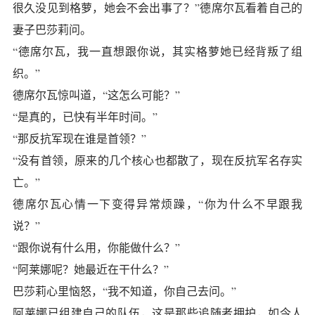
很久没见到格萝，她会不会出事了？”德席尔瓦看着自己的
妻子巴莎莉问。
“德席尔瓦，我一直想跟你说，其实格萝她已经背叛了组
织。”
德席尔瓦惊叫道，“这怎么可能？”
“是真的，已快有半年时间。”
“那反抗军现在谁是首领？”
“没有首领，原来的几个核心也都散了，现在反抗军名存实
亡。”
德席尔瓦心情一下变得异常烦躁，“你为什么不早跟我
说？”
“跟你说有什么用，你能做什么？”
“阿莱娜呢？她最近在干什么？”
巴莎莉心里恼怒，“我不知道，你自己去问。”
阿莱娜已组建自己的队伍，这是那些追随者拥护，如今人