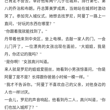
己肯定不会去，幸好他有两个儿子在城邦，排行第七、第
八的乔治和布朗。丹总算美梦成真，当她站在城邦时激动
哭了。参加完入城仪式，她想去找罗尼，阿曼丁一路上一
直问，“好玩的东西在哪里？”
“你跟着我就能找到了。”
丹带着他来到中央区，坐上电梯，去敲一家人的门，一会
儿门开了，一位漂亮的女孩出现在面前，“大姐姐，我是
丹，你还记的我吗？”
“是你啊！”女孩高兴叫道。
来人就是罗尼的姐姐爱丽丝，她看到小男孩惊喜问，“你是
阿曼丁是不是？长得跟你爸爸小时候一模一样。”
“我才不告诉你。”阿曼丁不喜欢自己的父亲，对他身边的
人也一样讨厌。
一会儿，罗尼的声音响起，他看到丹二人，高兴叫道，“你
们也加入城邦了？”