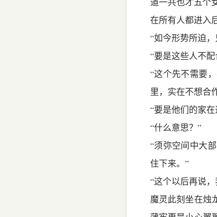
道一共也才五个
在所有人都进入
“如今形势所迫，
“要是这些人不配
“这个先不需要
里，实在不想合
“要是他们的家在
“什么意思？”
“须弥空间中大
住下来。”
“这个以后再说，
魔灵此刻坐在烛