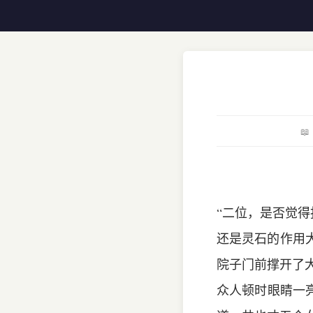

“二位，是否觉
还是灵石的作用
院子门前撑开了
众人顿时眼睛一