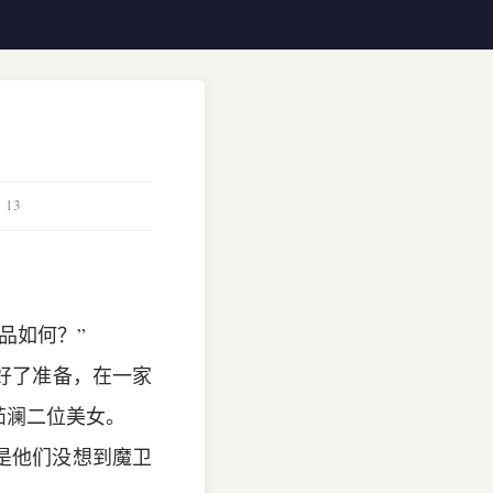
：
13
品如何？”
好了准备，在一家
茹澜二位美女。
是他们没想到魔卫