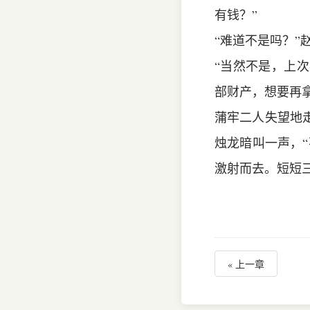
有钱？”
“难道不是吗？”
“当然不是，上
部财产，想要再
蒲牢二人失望地
烛龙暗叫一声，“
激射而去。短短
« 上一章