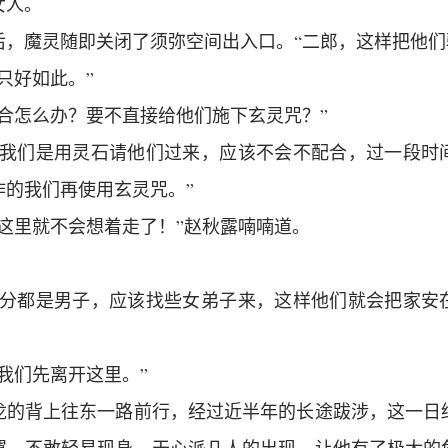
女人。
后，魔灵随即关闭了须弥空间出入口。“二郎，这样把他们
只好如此。”
合怎么办？
要不直接给他们施下玄灵
咒
？”
，我们是用灵石请他们过来，应该不会不配合，过一段时
作的我们再使用玄灵咒。”
这里就不会想着走了！”赵秋露喃喃道。
部分都是男子，应该找些女弟子来，这样他们就会把家安
我们先离开这里。”
龙的背上往东一路前行，经过近半年的长途跋涉，这一日