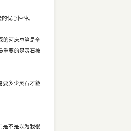
脸的忧心忡忡。
深的河床总算是全
最重要的是灵石被
需要多少灵石才能
们是不是以为我很