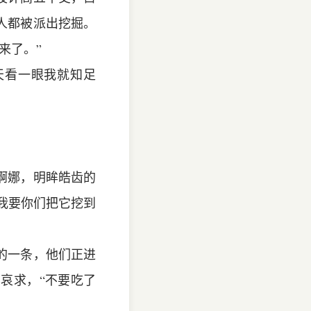
人都被派出挖掘。
来了。”
天看一眼我就知足
婀娜，明眸皓齿的
线我要你们把它挖到
的一条，他们正进
哀求，“不要吃了