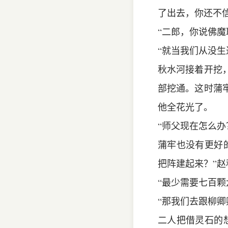
了出去，你还不
“二郎，你说佛
“就当我们从没生
秋水河接着开挖
部挖通。这时蒲
他全花光了。
“师父现在怎么办
蒲牢也没有更好
把阵建起来？”赵
“最少需要七百颗
“那我们去跟柳卿
二人把借灵石的