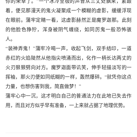
你的荣幸了。”一个冰冷至极的声音从三丈处飘来，紧跟
着，便见那漫天的鬼火凝聚成一个模糊的虚影，缓缓浮现
在眼前。蒲牢定睛一看，这虚影赫然正是魔罗迦那。此刻
的他脸色狰狞，浑身被阴气缠绕，如同厉鬼一般恐怖骇
人。
“装神弄鬼！”蒲牢冷喝一声，收起飞剑，双手结印，一道
赤红的火焰陡然从他指尖喷涌而出，化作一柄长达两丈的
火刃狠狠劈向对方。魔罗迦面带讥笑，伸手轻描淡写的一
挥袖，那火刃便如同纸糊的一样，轰然爆碎。“就凭你这点
力量，也想伤害到我，简直做梦！”
蒲牢心中一沉，这才明白自己的普通法力在此地已失去作
用，而且对方似乎早有准备，一上来就占据了地理优势。