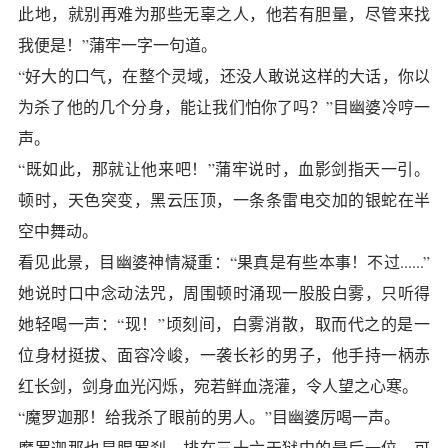
此地，就别再难为那些无辜之人，他若有胆量，尽管来找
我便是！”蒲牢一字一句道。
“好大的口气，在整个灵域，还没人敢说这样的大话，你以
为杀了他的几个分身，能让我们怕你了吗？”目幽婆冷哼一
声。
“既如此，那就让他来吧！”蒲牢说时，血影剑指天一引。
顿时，天色突变，黑云压顶，一条条雷电交加的银蛇在半
空中舞动。
看见此景，目幽婆神情凝重：“果真是有些本事！不过......”
她说时口中念动法咒，周围顿时涌现一股股白雾，只听得
她轻喝一声：“现！”顷刻间，白雾消散，取而代之的是一
位身材挺拔、面容冷峻，一袭长衫的男子，他手持一柄赤
红长剑，剑身血光闪烁，宛若鲜血浇灌，令人望之心寒。
“魔罗迦那！给我杀了眼前的男人。”目幽婆厉喝一声。
魔罗迦那也是腥罗刹，排在三十六天狱中的最后一位，可