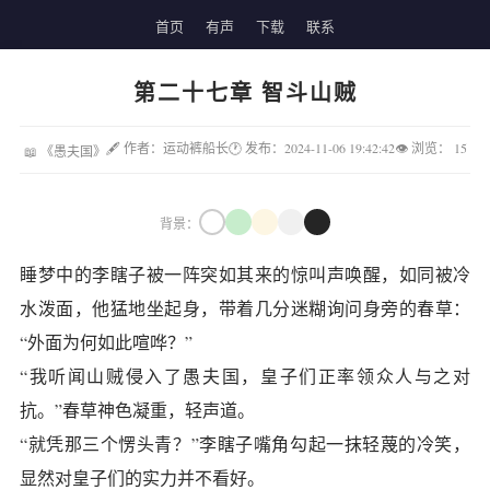
首页
有声
下载
联系
第二十七章 智斗山贼
🖋 作者：运动裤船长
🕐 发布：2024-11-06 19:42:42
👁 浏览：
15
📖 《愚夫国》
背景：
睡梦中的李瞎子被一阵突如其来的惊叫声唤醒，如同被冷
水泼面，他猛地坐起身，带着几分迷糊询问身旁的春草：
“外面为何如此喧哗？”
“我听闻山贼侵入了愚夫国，皇子们正率领众人与之对
抗。”春草神色凝重，轻声道。
“就凭那三个愣头青？”李瞎子嘴角勾起一抹轻蔑的冷笑，
显然对皇子们的实力并不看好。