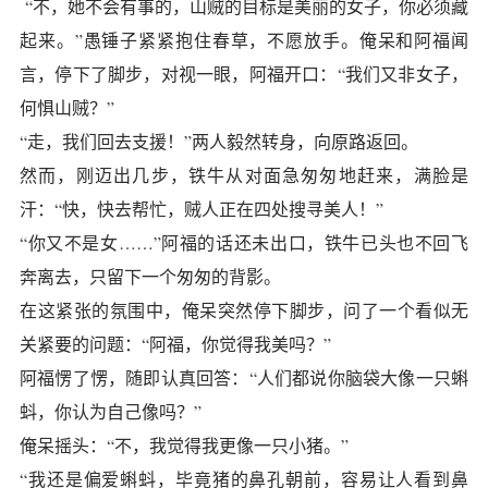
“不，她不会有事的，山贼的目标是美丽的女子，你必须藏
起来。”愚锤子紧紧抱住春草，不愿放手。俺呆和阿福闻
言，停下了脚步，对视一眼，阿福开口：“我们又非女子，
何惧山贼？”
“走，我们回去支援！”两人毅然转身，向原路返回。
然而，刚迈出几步，铁牛从对面急匆匆地赶来，满脸是
汗：“快，快去帮忙，贼人正在四处搜寻美人！”
“你又不是女……”阿福的话还未出口，铁牛已头也不回飞
奔离去，只留下一个匆匆的背影。
在这紧张的氛围中，俺呆突然停下脚步，问了一个看似无
关紧要的问题：“阿福，你觉得我美吗？”
阿福愣了愣，随即认真回答：“人们都说你脑袋大像一只蝌
蚪，你认为自己像吗？”
俺呆摇头：“不，我觉得我更像一只小猪。”
“我还是偏爱蝌蚪，毕竟猪的鼻孔朝前，容易让人看到鼻