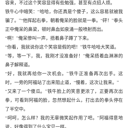
容来，不过这个笑容显得有些勉强，甚至有点招人烦。
铁牛心中暗笑：“哈哈，你还真是个傻子，这么容易就被我
骗了。”“他挥起右拳，朝着俺呆的脸就是一拳。“砰！”拳头
正中俺呆的鼻梁，顿时鼻血如泉涌一般喷射而出。
“啊！”俺呆惨叫一声，捂着鼻子蹲了下来。
“你看，我就说你这个笑容是假的吧！”铁牛哈哈大笑道。
“等，等一下，我，我刚才没准备好！”俺呆捂着血淋淋的
鼻子解释道。
“好，我就再给你一次机会。”铁牛正准备再次出手。这
时，一旁的阿福站了出来阻止道，“慢着，这次让我来。”
“又来了一个傻瓜。”铁牛脸上的笑意更浓了，正要再次出
拳，可看到阿福的脸，忽然想起什么，打出去的拳头停在
了半空中。
“呵呵，怎么样？我的无辜微笑起作用了吧。”阿福得意地
说，好像得到了什么宝贝一样。