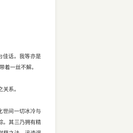
为佳话。我等亦是
带着一丝不解。
之关系。
化世间一切冰冷与
踪。其三乃拥有精