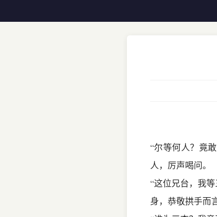
“尔等何人？竟
人，厉声喝问。
“这位兄台，我等
身，恭敬拱手而