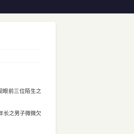
视眼前三位陌生之
为年长之男子微微欠