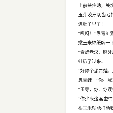
上前扶住她，关
玉芽咬牙切齿地
进肚子里了！”
“哎呀！”愚青
嫩玉米棒缓解一
“青蛙老汉，磨牙
蛙扔了过来。
“好你个愚青蛙
愚青蛙，“你把我
“玉芽，你、你
“你少来这套虚
根玉米就能打动