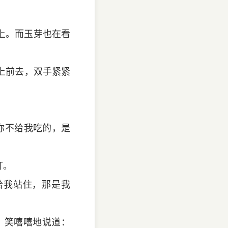
上。而玉芽也在看
上前去，双手紧紧
你不给我吃的，是
打。
给我站住，那是我
，笑嘻嘻地说道：