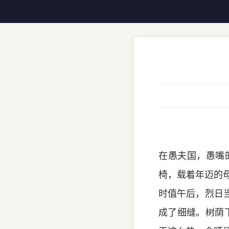
在愚夫国，愚嘴
椅，载着年迈的
时值午后，烈日
成了细缝。树荫