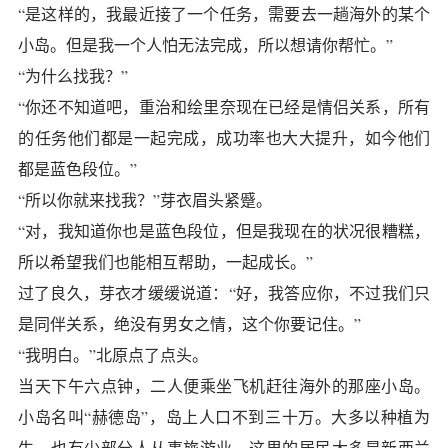
“是这样的，我最近接了一个任务，需要去一趟海外的某个
小岛。但是我一个人怕无法完成，所以想请你帮忙。”
“为什么找我？”
“你还不知道吧，重治和绘里奈现在已经是情侣关系，所有
的任务他们都是一起完成，成功率也大大提升，如今他们
都是蓝色段位。”
“所以你就来找我？”芽衣眉头紧蹙。
“对，我知道你也是蓝色段位，但是我现在的状况很糟糕，
所以希望我们也能相互帮助，一起成长。”
过了良久，芽衣才缓缓说道：“好，我答应你，不过我们只
是同伴关系，绝没有男女之情，这个你要记住。”
“我明白。”北原点了点头。
当天下午六点钟，二人便乘坐飞机赶往海外的那座小岛。
小岛名叫“赫德岛”，岛上人口不到三十万。大多以种植为
生，也有少部分人从事旅游业。这里的居民大多是新西兰