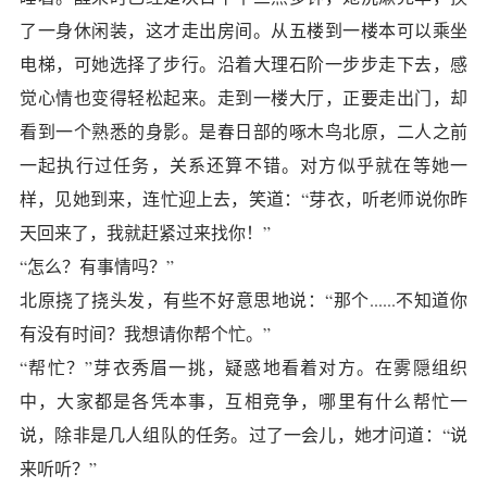
了一身休闲装，这才走出房间。从五楼到一楼本可以乘坐
电梯，可她选择了步行。沿着大理石阶一步步走下去，感
觉心情也变得轻松起来。走到一楼大厅，正要走出门，却
看到一个熟悉的身影。是春日部的啄木鸟北原，二人之前
一起执行过任务，关系还算不错。对方似乎就在等她一
样，见她到来，连忙迎上去，笑道：“芽衣，听老师说你昨
天回来了，我就赶紧过来找你！”
“怎么？有事情吗？”
北原挠了挠头发，有些不好意思地说：“那个......不知道你
有没有时间？我想请你帮个忙。”
“帮忙？”芽衣秀眉一挑，疑惑地看着对方。在雾隠组织
中，大家都是各凭本事，互相竞争，哪里有什么帮忙一
说，除非是几人组队的任务。过了一会儿，她才问道：“说
来听听？”