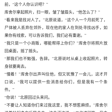
前，“这个人你认识吧？”
库舍尔拿起照片，扫一眼，皱了皱眉头，“他怎么了？”
“看来我是找对人了。”北原说道，“这个人一个月前死了，
尸体被人丢弃在郊外，现在他的家人在到处寻找凶手，如
果你有线索，可以告诉我们，我们必有重谢。”
“我只是一个小商贩，哪能帮得上你们？”库舍尔将照片放
回桌面，摇了摇头。
“那我们也不勉强，告辞。”北原说时从桌上收起照片，转
身就要离去。
“慢着！”库舍尔出声叫住他，但又犹豫了一会儿，这才开
口说，“我可以提供一些消息给你们，但是我有一个条
件。”
“你说！”北原回过头来问。
“不要让人知道你们来过我这里，我不想惹麻烦。”库舍尔