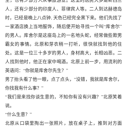
人，还有少部分的印度人、菲律宾人等。二人到达赫德岛
时，已经是晚上八点钟, 天色已经完全黑下来。他们先找了
一家酒店换上当地服饰，随后便开始寻找一个叫“库舍尔”
的男人。库舍尔是这座岛上的一名地头蛇，经常做些欺男
霸女的事情。北原和芽衣稍一打听，很快就找到他的住
处。这是一位三十多岁的男人，身材高大，长相凶恶。二
人找到他时，他正在家中喝酒。北原上前一步，用流利的
英语问：“你就是库舍尔先生？”
男了抬头看了他一眼，点了点头，“没错，我就是库舍尔，
你找我有什么事？”
“我们是来找你谈生意的，不知你有没有兴趣？”北原笑着
说。
“什么生意？”
北原从口袋里掏出一张照片，放在桌子上，推到对方面