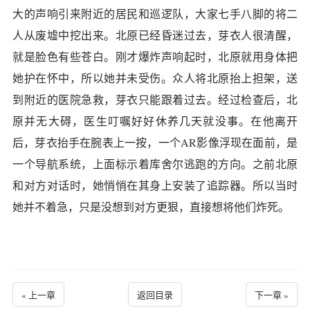
大的声响引来附近的居民和巡逻队，大家七手八脚的将二
人从废墟中挖出来。北原已经昏迷过去，芽衣人很清醒，
就是脸色有些苍白。刚才爆炸声响起时，北原就用身体把
她护在怀中，所以她并未受伤。众人将北原抬上担架，送
到附近的医院急救，芽衣只能跟着过去。经过检查后，北
原并无大碍，医生叮嘱好好休养几天就没事。在他离开
后，芽衣抬手在腕表上一按，一个AR影像浮现在面前，是
一个导航系统，上面标示着库舍尔逃跑的方向。之前北原
和对方对话时，她悄悄在其身上安装了追踪器。所以当时
她并不着急，只是没想到对方更狠，直接想将他们炸死。
« 上一章
返回目录
下一章 »