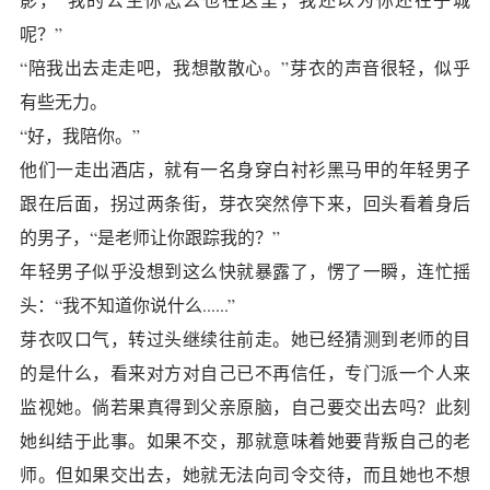
呢？”
“陪我出去走走吧，我想散散心。”芽衣的声音很轻，似乎
有些无力。
“好，我陪你。”
他们一走出酒店，就有一名身穿白衬衫黑马甲的年轻男子
跟在后面，拐过两条街，芽衣突然停下来，回头看着身后
的男子，“是老师让你跟踪我的？”
年轻男子似乎没想到这么快就暴露了，愣了一瞬，连忙摇
头：“我不知道你说什么......”
芽衣叹口气，转过头继续往前走。她已经猜测到老师的目
的是什么，看来对方对自己已不再信任，专门派一个人来
监视她。倘若果真得到父亲原脑，自己要交出去吗？此刻
她纠结于此事。如果不交，那就意味着她要背叛自己的老
师。但如果交出去，她就无法向司令交待，而且她也不想