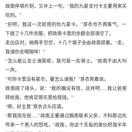
政南停顿片刻，又补上一句，“我的九星支付卡主要用来买
吃的。”
“好吧，我这一次就用的你九星卡。”芽衣也不再客气，一
下挑了十几件衣服，把政南卡里的余额全部清空了。
走出店时，她两手空空，十几个袋子全由政南提着。“走，
我请你去喝咖啡！”
“怎么能让女士请我呢，我可是一名骑士。”政南不由大叫
一声。
“可你卡里没有星币，要怎么请我？”芽衣笑着说。
政南挠了挠头，说：“我的确没有钱，这样吧......我让爸爸
转给我，他肯定很乐意给我钱。”
“嗯，好主意”芽衣点头应道。
“那我现在就......”政南正要通过腕表联系父亲，不料那边先
传来一个男人的怒吼，“政南，你这个无耻的家伙把我半年