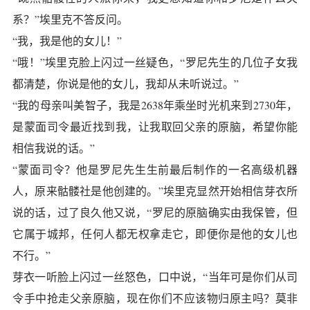
系？”埃里克不答反问。
“我，我是他的女儿！”
“哦！”埃里克脸上闪过一丝疑色，“罗尼先生的几位子女我
都清楚，你说是他的女儿，我却从未听说过。”
“我的母亲叫美智子，我是2638年乘坐时光机来到2730年，
是蒙面司令最近找到我，让我取回父亲的原脑，希望你能
相信我说的话。”
“蒙面司令？他是罗尼先生生前最后制作的一名高级机器
人，原来骷髅社是他创建的。”埃里克显然开始相信芽衣所
说的话，过了良久他又说，“罗尼的原脑确实由我保管，但
它属于城邦，任何人都无权拿走它，即便你是他的女儿也
不行。”
芽衣一听脸上闪过一丝怒色，口中说，“当年可是你们从司
令手中抢走父亲原脑，现在你们不应该物归原主吗？莫非