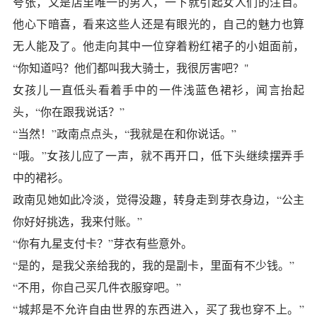
夸张，又是店里唯一的男人，一下就引起女人们的注目。
他心下暗喜，看来这些人还是有眼光的，自己的魅力也算
无人能及了。他走向其中一位穿着粉红裙子的小姐面前，
“你知道吗？他们都叫我大骑士，我很厉害吧？"
女孩儿一直低头看着手中的一件浅蓝色裙衫，闻言抬起
头，“你在跟我说话？”
“当然！”政南点点头，“我就是在和你说话。”
“哦。”女孩儿应了一声，就不再开口，低下头继续摆弄手
中的裙衫。
政南见她如此冷淡，觉得没趣，转身走到芽衣身边，“公主
你好好挑选，我来付账。”
“你有九星支付卡？”芽衣有些意外。
“是的，是我父亲给我的，我的是副卡，里面有不少钱。”
“不用，你自己买几件衣服穿吧。”
“城邦是不允许自由世界的东西进入，买了我也穿不上。”