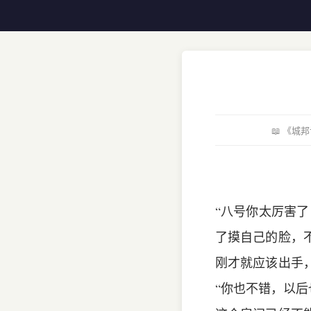
📖 《
“八号你太厉害
了摸自己的脸，
刚才就应该出手
“你也不错，以后