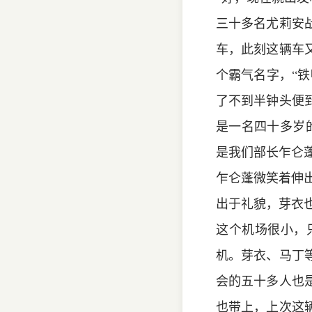
三十多名尤莉安
车，此刻这辆车
个霸气名字，“
了不到半钟头便
是一名四十多岁
是我们部长乍仑
乍仑蓬微笑着伸出
出于礼貌，芽衣也
这个机场很小，
机。芽衣、马丁
会的五十多人也
也带上，上次这