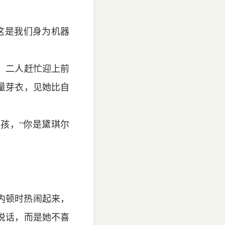
这是我们身为机器
。二人赶忙迎上前
量芽衣，见她比自
孩，“你是黛琪尔
内顿时热闹起来，
说话，而是她不喜