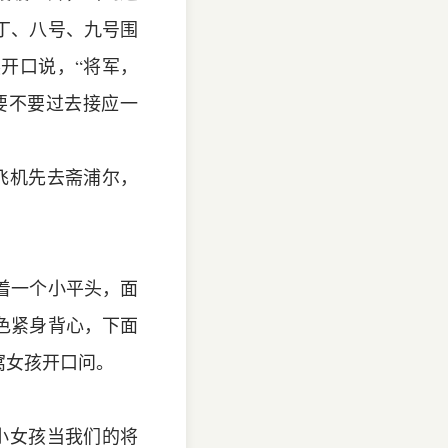
丁、八号、九号围
开口说，“将军，
要不要过去接应一
飞机先去斋浦尔，
着一个小平头，面
色紧身背心，下面
窝女孩开口问。
小女孩当我们的将