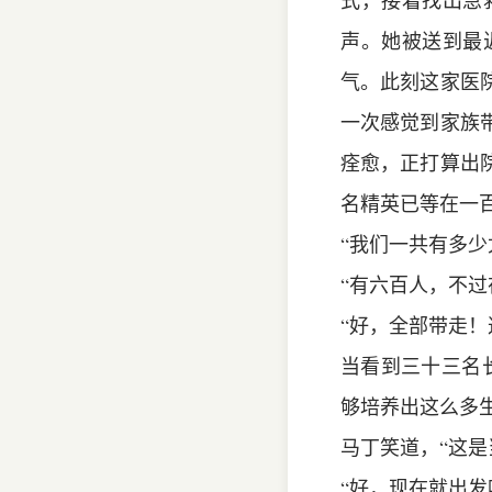
式，接着找出急
声。她被送到最
气。此刻这家医
一次感觉到家族
痊愈，正打算出
名精英已等在一
“我们一共有多少
“有六百人，不
“好，全部带走
当看到三十三名
够培养出这么多
马丁笑道，“这
“好，现在就出发