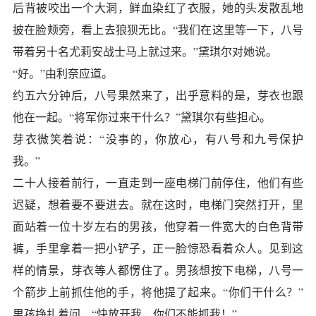
后背被咬出一个大洞，鲜血染红了衣服，她的头发散乱地
披在脸颊旁，看上去狼狈无比。“我们在这里等一下，八号
带着另十名尤莉安战士马上就过来。”黛琪尔对她说。
“好。”由利奈应道。
约五六分钟后，八号果然来了，出乎意料的是，芽衣也跟
他在一起。“将军你过来干什么？”黛琪尔有些担心。
芽衣微笑着说：“没事的，你放心，有八号和九号保护
我。”
二十人接着前行，一直走到一座电梯门前停住，他们有些
迟疑，想着要不要进去。就在这时，电梯门突然打开，里
面站着一位十岁左右的男孩，他穿着一件宽大的白色背带
裤，手里拿着一把小铲子，正一脸惊恐看着众人。见到这
样的情景，芽衣等人都愣住了。男孩想按下电梯，八号一
个箭步上前抓住他的手，将他提了起来。“你们干什么？”
男孩挣扎着问，“快放开我，你们不能抓我！”