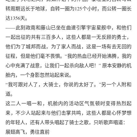
转周期远长于地球，自转一圈为125个小时，而公转一圈长
达1356天。
——此刻政南和藤山已坐在曲速引擎宇宙星舰中，和他们
一起出征的共有三百多人，这些人都是一无反顾的勇士，
他们为了城邦而战，为了家人而战，这是一场有去无回的
征程，但是他们毫不畏惧。“我的热血已经开始沸腾，我的
心中充满了战意，让我们一起杀向敌人吧！” 原本安静的机
舱内，一个身影忽然站起来说。
“我可跟对人了，大骑士，你说的太好了。”另一个人附和
道。
这二人一唱一和，机舱内的活动区气氛顿时变得热烈起
来，不少人站起来与他们击掌共鸣，这些人都是心怀梦想
的年轻人，还有人带头唱起了骑士之歌，只听歌声唱道：
展翅高飞，勇往直前