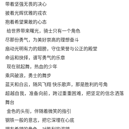
带着坚强无畏的决心
披着光辉优雅的戎衣
抱着希望果敢的心态
给世界带来曙光，骑士只有一个角色
尽那份勇气，为美好崇高的理想奋斗
扇动光明有力的翅膀，守住荣誉与公正的殿堂
命运和抉择，谱写勇气的乐章
现在就起舞，热血的少年
乘风破浪，勇士的舞步
蓝天和白云，随风飞翔 快乐歌声，那是胜利的号角
超越自我，准备向前，跨过重重困难，把坚定的信念洒落
舞台
金色的头衔，伴随着微笑的指引
钢铁一般的意志，把它深埋在心底
拥有希望的角色，对胜利的渴望