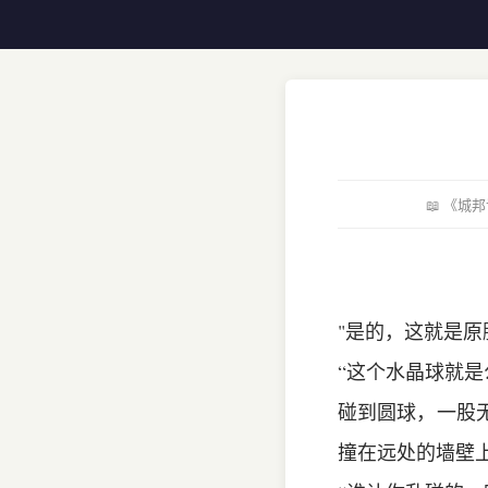
📖 《
"是的，这就是原
“这个水晶球就是
碰到圆球，一股
撞在远处的墙壁