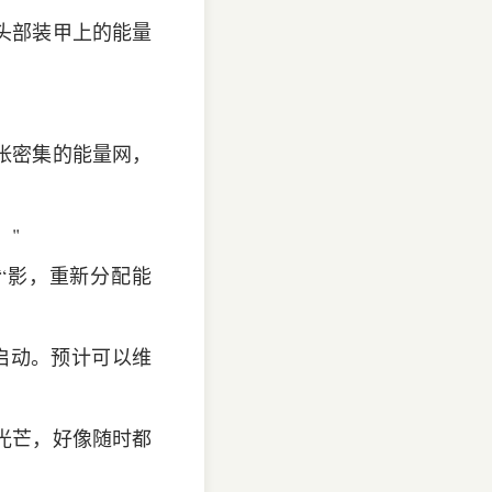
头部装甲上的能量
张密集的能量网，
！"
“影，重新分配能
启动。预计可以维
光芒，好像随时都