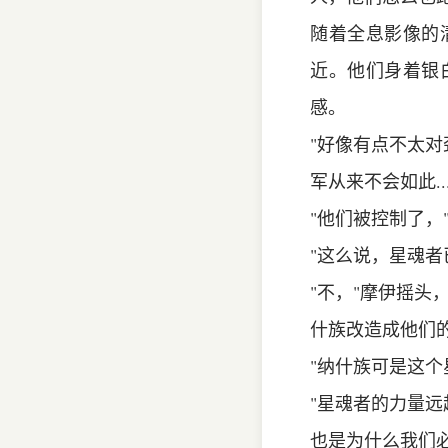
随着全息影像的
近。他们身着银
感。
"好像有点不太对
军从来不会如此..
"他们被控制了，
"这么说，星魂者
"不，"摩伊摇头
什族改造成他们的
"纳什族可是这
"星魂者的力量远
也是为什么我们