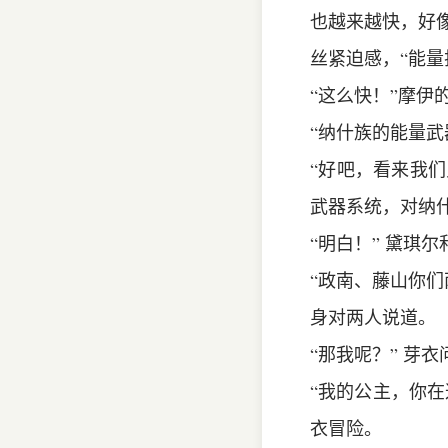
也越来越快，好像
丝紧迫感，“能量
“这么快！”摩
“纳什族的能量武
“好吧，看来我们
武器系统，对纳
“明白！” 黛琪
“政南、藤山你们
身对两人说道。
“那我呢？” 芽
“我的公主，你
衣冒险。