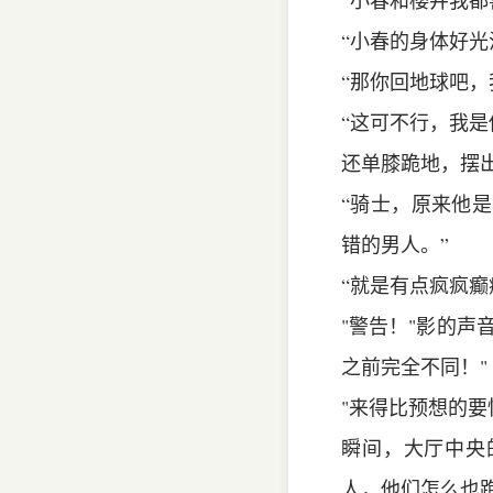
“小春和樱井我都
“小春的身体好光
“那你回地球吧
“这可不行，我是
还单膝跪地，摆
“骑士，原来他
错的男人。”
“就是有点疯疯
"警告！"影的声
之前完全不同！"
"来得比预想的要
瞬间，大厅中央
人，他们怎么也