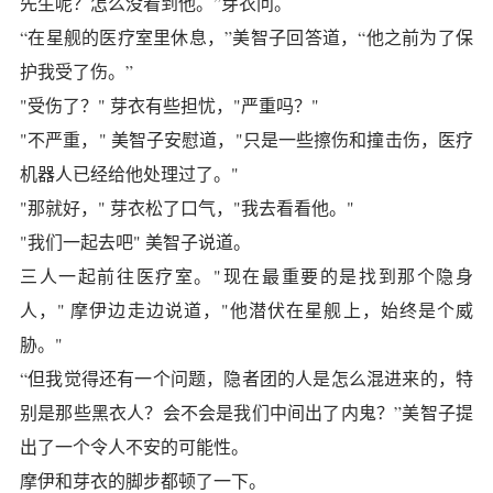
先生呢？怎么没看到他。”芽衣问。
“在星舰的医疗室里休息，”美智子回答道，“他之前为了保
护我受了伤。”
"受伤了？" 芽衣有些担忧，"严重吗？"
"不严重，" 美智子安慰道，"只是一些擦伤和撞击伤，医疗
机器人已经给他处理过了。"
"那就好，" 芽衣松了口气，"我去看看他。"
"我们一起去吧" 美智子说道。
三人一起前往医疗室。"现在最重要的是找到那个隐身
人，" 摩伊边走边说道，"他潜伏在星舰上，始终是个威
胁。"
“但我觉得还有一个问题，隐者团的人是怎么混进来的，特
别是那些黑衣人？会不会是我们中间出了内鬼？”美智子提
出了一个令人不安的可能性。
摩伊和芽衣的脚步都顿了一下。