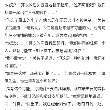
"内鬼？" 芽衣的眉头紧紧地皱了起来，"这不可能吧？我们
都是一起出生入死的伙伴……"
“你忘了藤山的事了？他也是在无意识时才被控制。”美智
子提醒道， “这说明，即使是看起来最不可能的人，也有可
能在不知情的情况下被利用，成为隐者团的帮凶。”
"你是说……" 芽衣的声音有些颤抖，"我们中间的任何一个
人，都有可能在不知不觉中，被隐者团控制？"
"我不敢肯定，" 美智子说道，"但这是一种可能性，我们不
能排除。"
"如果是这样，那就太可怕了……" 芽衣感到一阵寒意，“摩
伊先生，你觉得有这个可能吗？”
“是有这个可能，可我们不要自乱阵脚。现在最重要的是保
持冷静，不能让恐惧和猜疑支配我们。"摩伊沉稳地说道。
同一时刻，“快出来，我已经看到你了。”政南每到一处，