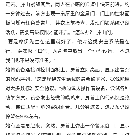
走去。藤山紧随其后，两人在昏暗的通道中快速前进。约
十分钟过去，前方出现一扇厚重的金属门，门上的控制面
板闪烁着红色警告灯。芽衣上前检查，发现门锁系统仍然
活跃，需要高级权限才能开启。“怎么办？”藤山问。
“要是摩伊先生在这里就好了，他对这类安全系统最在
行，"芽衣叹了口气，从背包中取出一个小型设备，"不过
我们也不是没有准备。"
她将设备连接到控制面板上，屏幕立即亮起，显示出复杂
的代码序列。"这是摩伊先生给我的最新破解器，据说能应
对大多数标准安全协议。"她边说边操作着设备，尝试各种
破解方案。设备发出轻微的嗡鸣声，屏幕上的代码快速滚
动，尝试匹配可能的密钥组合。几分钟过去，进度条仍然
停留在60%左右。
她有些着急起来，突然，屏幕上弹出一个警示窗口，显示
破解过程触发了防御机制，剩余尝试次数仅剩三次。“该