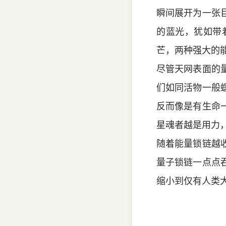
瞬间展开为一张
的蓝光，犹如带
芒，两种强大的
尽管天网表面的
们如同活物一般
反而像是有生命
星魂者越是用力
随着能量锁链越
量子锁链一点点
缩小到仅有人类