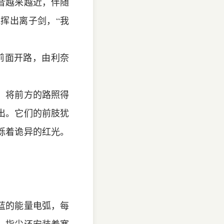
音越来越近，伴随
挥出离子剑，“我
前面开路，由利奈
，将前方的路照得
出。它们的前肢犹
烁着诡异的红光。
蓝的能量电弧，每