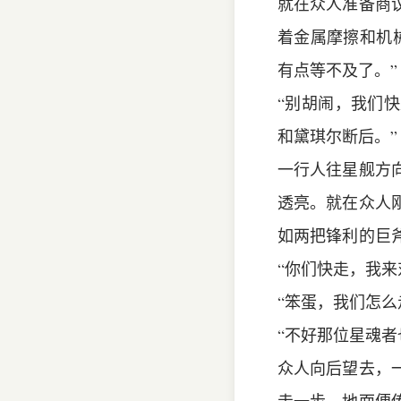
就在众人准备商
着金属摩擦和机
有点等不及了。”
“别胡闹，我们
和黛琪尔断后。”
一行人往星舰方
透亮。就在众人
如两把锋利的巨
“你们快走，我来
“笨蛋，我们怎么
“不好那位星魂者
众人向后望去，