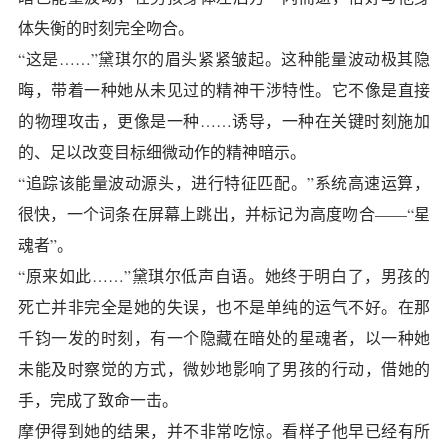
体失衡的时刻完全吻合。
“这是……”黛琪尔的眉头紧紧皱起。这种能量波动极其隐
晦，带着一种她从未见过的精神干涉特性。它不像是直接
的物理攻击，更像是一种……诱导，一种在关键时刻施加
的、足以改变目标细微动作的精神暗示。
“追踪该能量波动源头，进行特征匹配。”系统高速运算，
很快，一个词条在屏幕上跳出，并标记为高度吻合——“星
魂者”。
“原来如此……”黛琪尔低声自语。她终于明白了，男孩的
死亡并非完全是她的失误，也不是单纯的运气不好。在那
千钧一发的时刻，有一个隐藏在暗处的星魂者，以一种她
未能及时察觉的方式，微妙地影响了男孩的行动，借她的
手，完成了致命一击。
摩伊得到她的结果，并不非常吃惊。看样子他早已经有所