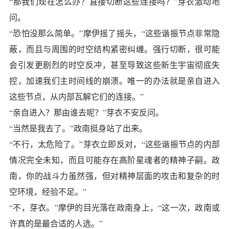
“那我们现在怎么办？直接切断这些连接吗？”芽衣激动地
问。
“恐怕没那么简单。”摩伊摇了摇头，“这些谐振节点非常隐
蔽，而且与周围的时空结构紧密纠缠。强行切断，很可能
会引发更剧烈的时空反冲，甚至导致这些新生宇宙彻底失
控，加速我们主时间线的崩溃。唯一的办法就是亲自进入
这些节点，从内部瓦解它们的连接。”
“亲自进入？那由谁去呢？”芽衣不安反问。
“当然是我去了。”政南挺身站了出来。
“不行，太危险了。”芽衣立即反对，“这些谐振节点的内部
情况完全未知，而且可能存在高阶星魂者的精神子嗣。政
南，你的战斗力虽然强，但对精神层面的攻击和复杂的时
空环境，经验不足。”
“不，芽衣。”摩伊的目光落在政南身上，“这一次，政南或
许真的是最合适的人选。”