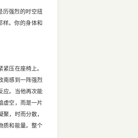
经历强烈的时空扭
那样。你的身体和
紧紧压在座椅上。
政南感到一阵强烈
反应。当他再次能
暗虚空，而是一片
凝聚，时而分散，
物质和能量。整个