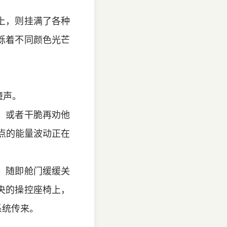
上，则挂满了各种
烁着不同颜色光芒
撞声。
，或者干脆再劝他
节点的能量波动正在
，随即舱门缓缓关
央的操控座椅上，
系统传来。