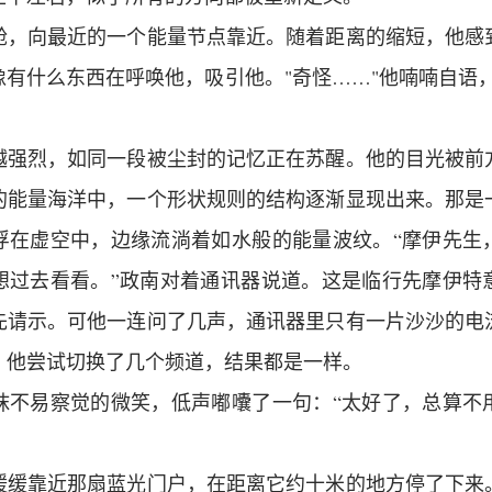
舱，向最近的一个能量节点靠近。随着距离的缩短，他感
有什么东西在呼唤他，吸引他。"奇怪……"他喃喃自语
越强烈，如同一段被尘封的记忆正在苏醒。他的目光被前
的能量海洋中，一个形状规则的结构逐渐显现出来。那是
浮在虚空中，边缘流淌着如水般的能量波纹。“摩伊先生
想过去看看。”政南对着通讯器说道。这是临行先摩伊特
先请示。可他一连问了几声，通讯器里只有一片沙沙的电
。他尝试切换了几个频道，结果都是一样。
抹不易察觉的微笑，低声嘟囔了一句：“太好了，总算不
缓缓靠近那扇蓝光门户，在距离它约十米的地方停了下来