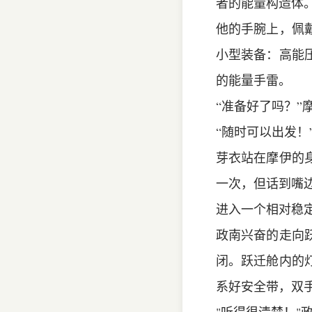
者的能量构造体
他的手腕上，佩
小型装备：高能
的能量手雷。
“准备好了吗？”
“随时可以出发
芽衣站在摩伊的
一次，但话到嘴边
进入一个相对稳
政南兴奋的走向
闭。跃迁舱内的
系好安全带，双