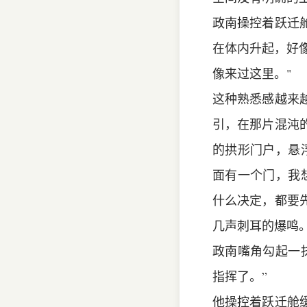
政南操控着跃迁
在体内升起，好像
像来过这里。"
这种熟悉感越来
引，在那片混沌
的拱形门户，悬
面有一个门，我
什么决定，都要
几声刺耳的爆鸣
政南嘴角勾起一
指挥了。”
他操控着跃迁舱