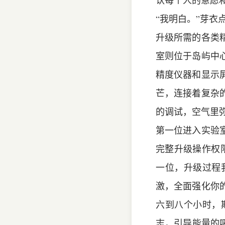
认每个人的意愿
“我明白。”芽衣
升级所需的各类
室则位于岛屿中
精度仪器和显示
芒，连接着复杂
的调试，空气里
第一位进入实验
完整升级操作权
一位，升级过程
激，全面强化你
六到八个小时，
志，引导能量的