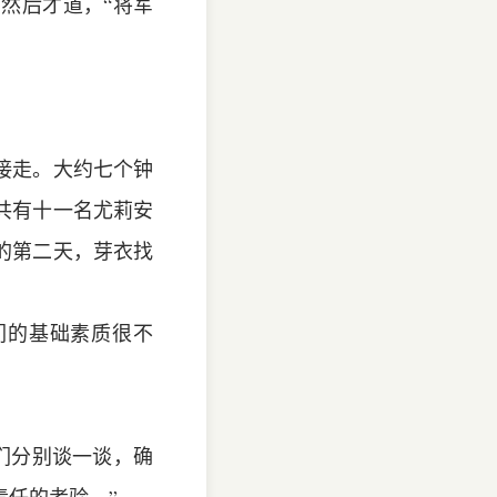
然后才道，“将军
接走。大约七个钟
共有十一名尤莉安
的第二天，芽衣找
们的基础素质很不
他们分别谈一谈，确