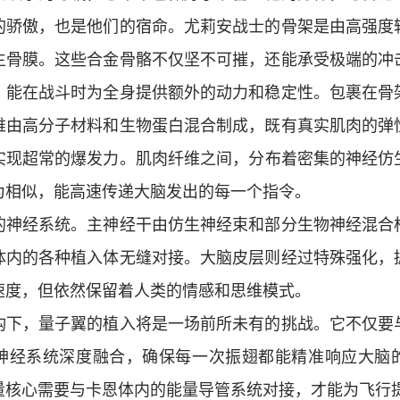
的骄傲，也是他们的宿命。尤莉安战士的骨架是由高强度
生骨膜。这些合金骨骼不仅坚不可摧，还能承受极端的冲
，能在战斗时为全身提供额外的动力和稳定性。包裹在骨
维由高分子材料和生物蛋白混合制成，既有真实肌肉的弹
实现超常的爆发力。肌肉纤维之间，分布着密集的神经仿
为相似，能高速传递大脑发出的每一个指令。
的神经系统。主神经干由仿生神经束和部分生物神经混合
体内的各种植入体无缝对接。大脑皮层则经过特殊强化，
速度，但依然保留着人类的情感和思维模式。
构下，量子翼的植入将是一场前所未有的挑战。它不仅要
神经系统深度融合，确保每一次振翅都能精准响应大脑
量核心需要与卡恩体内的能量导管系统对接，才能为飞行