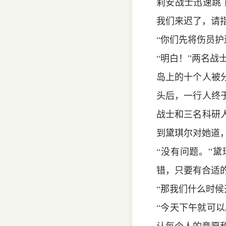
莉安战士迅速跳
我们来迟了，请
“你们先将伤员
“明白！”两名战
岛上的十个人被
头后，一行人终
战士和三名科研
到黛琪尔对她道
“没有问题。”
错，只要有合适
“那我们什么时候
“今天下午就可以