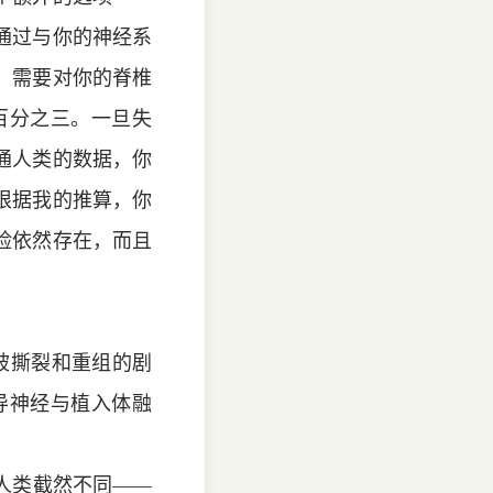
通过与你的神经系
，需要对你的脊椎
百分之三。一旦失
通人类的数据，你
根据我的推算，你
险依然存在，而且
被撕裂和重组的剧
导神经与植入体融
人类截然不同——