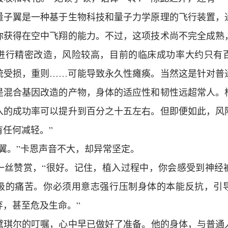
量子翼是一种基于生物科技和量子力学原理的飞行装置，
你获得在空中飞翔的能力。不过，这项技术尚不完全成熟
进行精密改造，风险较高，目前的临床成功率大约只有
统受损，重则……可能导致永久性瘫痪。当然这是针对普
是混合基因改造的产物，身体的适应性和韧性远超常人。
入的成功率可以提升到百分之十五左右。但即便如此，风
有任何减轻。”
翼。”卡恩声音不大，却异常坚定。
一丝赞赏，“很好。记住，植入过程中，你会感受到神经
级的痛苦。你必须用意志强行压制身体的本能反抗，引
弃，甚至危及生命。”
黛琪尔的叮嘱，心中早已做好了准备。他的身体，与普通