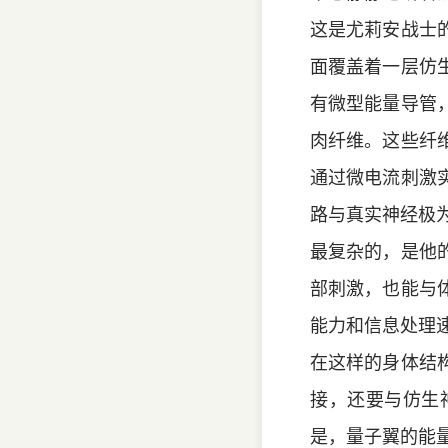
这是尤莉安战士
面覆盖着一层仿
有微型能量导管
肉纤维。这些纤
通过微电流刺激
路与真实神经极
最复杂的，是他
部刺激，也能与
能力和信息处理
在这样的身体结
接，还要与仿生
是，量子翼的能