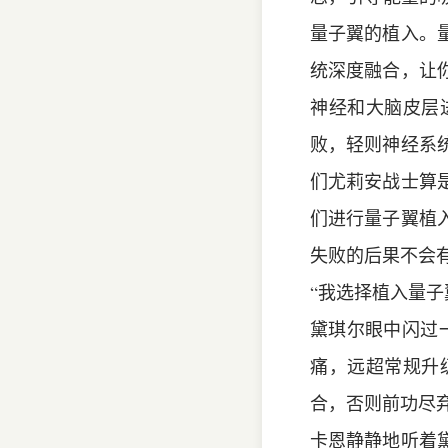
量子翼的植入。
统深度融合，让
神经和大脑皮层
败，轻则神经系
们尤莉安战士算
们进行量子翼植
失败的后果不会
“我选择植入量子
黛琪尔眼中闪过
痛，远超常规升
合，否则前功尽
卡恩静静地听着