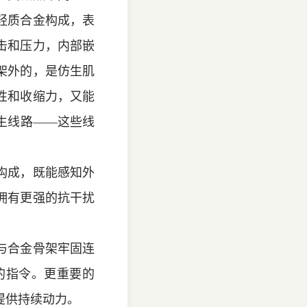
轻质合金构成，表
击和压力，内部嵌
架外的，是仿生肌
性和收缩力，又能
生线路——这些线
构成，既能感知外
拥有更强的抗干扰
与合金骨架牢固连
的指令。更重要的
提供持续动力。