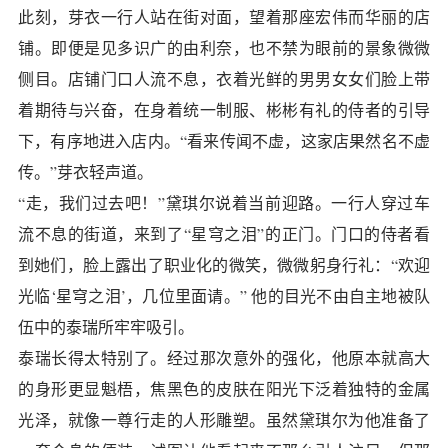
此刻，芽衣一行人站在街对面，望着那座宏伟而华丽的店
铺。即便是见多识广的由利奈，也不禁为眼前的景象微微
侧目。店铺门口人流不息，衣着光鲜的男男女女们脸上带
着期待与兴奋，在身着统一制服、彬彬有礼的侍者的引导
下，有序地进入店内。“看来传闻不虚，这家店果然名不虚
传。”芽衣轻声道。
“走，我们过去吧！”黛琪尔说着当前迎路。一行人穿过车
流不息的街道，来到了“星穹之泪”的正门。门口的侍者看
到她们，脸上露出了职业化的微笑，微微躬身行礼：“欢迎
光临‘星穹之泪’，几位里面请。” 他的目光不由自主地被队
伍中的泰瑞所牢牢吸引。
泰瑞长得太特别了。经过那次意外的强化，他原本就高大
的身形更显魁梧，焦黑色的皮肤在阳光下泛着独特的金属
光泽，就像一尊行走的人形雕塑。虽然黛琪尔为他准备了