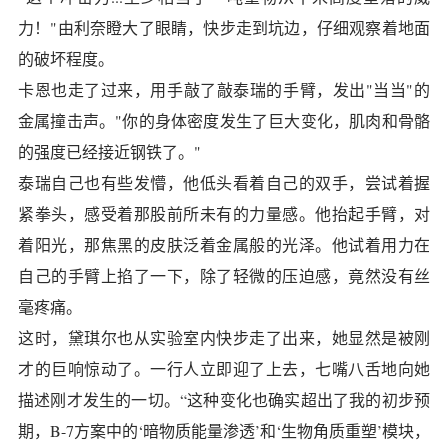
力！"由利奈瞪大了眼睛，快步走到坑边，仔细观察着地面
的破坏程度。
卡恩也走了过来，用手敲了敲泰瑞的手臂，发出"当当"的
金属撞击声。"你的身体密度发生了巨大变化，肌肉和骨骼
的强度已经接近钢铁了。"
泰瑞自己也有些发懵，他低头看着自己的双手，尝试着握
紧拳头，感受着那股前所未有的力量感。他抬起手臂，对
着阳光，那焦黑的皮肤泛着金属般的光泽。他试着用力在
自己的手臂上掐了一下，除了轻微的压迫感，竟然没有丝
毫疼痛。
这时，黛琪尔也从实验室内快步走了出来，她显然是被刚
才的巨响惊动了。一行人立即迎了上去，七嘴八舌地向她
描述刚才发生的一切。“这种变化也确实超出了我的初步预
期，B-7方案中的‘暗物质能量渗透’和‘生物角质重塑’模块，