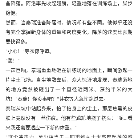
备降落。阿洛率先收起翅膀，轻盈地落在训练场上，脚步
稳健。
然而，当泰瑞准备降落时，情况却有些不同。他似乎还没
有完全掌握新身体的重量和密度变化，降落的速度比预期
要快得多。
"小心！"芽衣惊呼道。
"轰！"
一声巨响，泰瑞重重地砸在训练场的地面上，瞬间激起一
片尘土飞扬。当尘埃散去后，众人惊讶地发现，泰瑞落地
的地方竟然被砸出了一个直径近两米、深约半米的大
坑！"泰瑞！你没事吧？"芽衣等人急忙跑过去。
泰瑞从坑中站起身来，拍了拍身上的尘土，那层焦黑的皮
肤上竟然没有一丝伤痕。他有些尴尬地挠了挠头："呃...看
来我还需要适应一下新的体重。"
"这个冲击力...至少相当于一吨重物从十米高度坠落的威