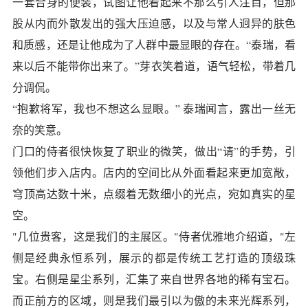
一套合身的便装，试图让他看起来不那么引人注目，但那
股从内而外散发出的强大压迫感，以及与常人迥异的肤色
和质感，还是让他成为了人群中最显眼的存在。“泰瑞，看
来以后不能带你出来了。”芽衣笑着道，语气轻松，带着几
分调侃。
“抱歉将军，我也不想这么显眼。” 泰瑞闻言，露出一丝无
奈的笑意。
门口的侍者很快恢复了职业的微笑，做出“请”的手势，引
领他们步入店内。店内的空间比从外面看起来更加宽敞，
穹顶高达数十米，点缀着无数细小的光点，宛如真实的星
空。
"几位贵客，这是我们的主展区。"侍者优雅地介绍道，"左
侧是经典永恒系列，展示的都是传统工艺打造的顶级珠
宝。右侧是星尘系列，汇集了来自世界各地的稀有宝石。
而正前方的区域，则是我们最引以为傲的未来光辉系列，